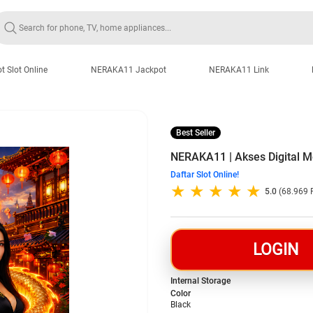
ot Slot Online
NERAKA11 Jackpot
NERAKA11 Link
Best Seller
NERAKA11 | Akses Digital M
Daftar Slot Online!
5.0
(68.969 
LOGIN
Internal Storage
Color
Black