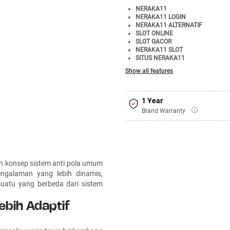
NERAKA11
NERAKA11 LOGIN
NERAKA11 ALTERNATIF
SLOT ONLINE
SLOT GACOR
NERAKA11 SLOT
SITUS NERAKA11
Show all features
1 Year
Brand Warranty
n konsep sistem anti pola umum
suatu yang berbeda dari sistem
bih Adaptif