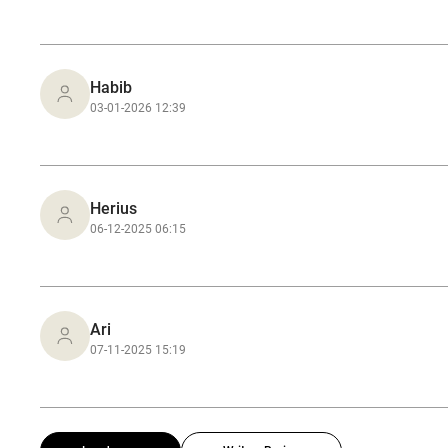
Habib
03-01-2026 12:39
Herius
06-12-2025 06:15
Ari
07-11-2025 15:19