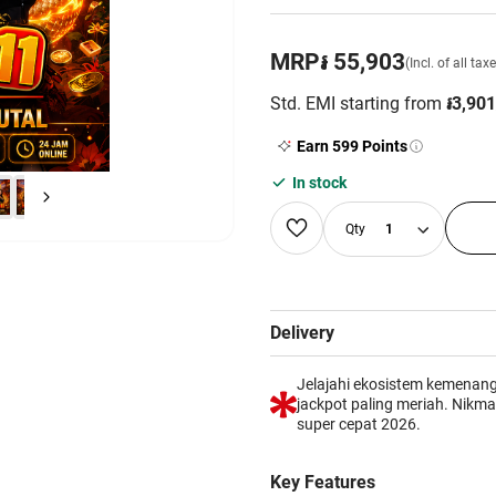
MRP
៛ 55,903
(Incl. of all tax
Std. EMI starting from
៛3,90
Earn
599
Points
In stock
1
Delivery
Jelajahi ekosistem kemenan
jackpot paling meriah. Nikm
super cepat 2026.
Key Features