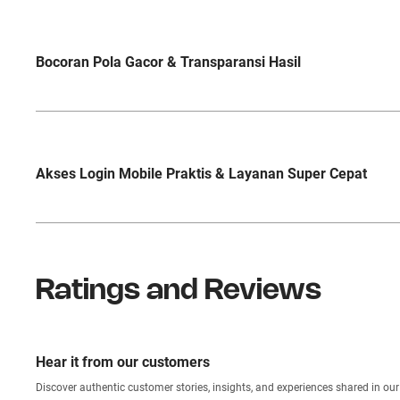
Bocoran Pola Gacor & Transparansi Hasil
Akses Login Mobile Praktis & Layanan Super Cepat
Ratings and Reviews
Hear it from our customers
Discover authentic custom