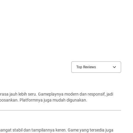
Top Reviews
sa jauh lebih seru. Gameplaynya modern dan responsif, jadi
embosankan. Platformnya juga mudah digunakan.
ngat stabil dan tampilannya keren. Game yang tersedia juga