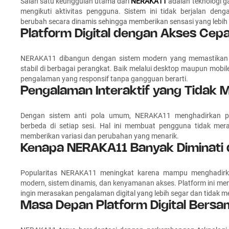
Salah satu keunggulan utama dari
NERAKA11
adalah teknologi 
mengikuti aktivitas pengguna. Sistem ini tidak berjalan dengan pola yang sama, melainkan
berubah secara dinamis sehingga memberikan sensasi yang lebih 
Platform Digital dengan Akses Cepa
NERAKA11 dibangun dengan sistem modern yang memastikan ak
stabil di berbagai perangkat. Baik melalui desktop maupun mobile, pengguna tetap mendapatkan
pengalaman yang responsif tanpa gangguan berarti.
Pengalaman Interaktif yang Tidak 
Dengan sistem anti pola umum, NERAKA11 menghadirkan pen
berbeda di setiap sesi. Hal ini membuat pengguna tidak merasa bosan karena sistem terus
memberikan variasi dan perubahan yang menarik.
Kenapa NERAKA11 Banyak Diminati 
Popularitas NERAKA11 meningkat karena mampu menghadirka
modern, sistem dinamis, dan kenyamanan akses. Platform ini menjadi pilihan bagi pengguna yang
ingin merasakan pengalaman digital yang lebih segar dan tidak m
Masa Depan Platform Digital Bers